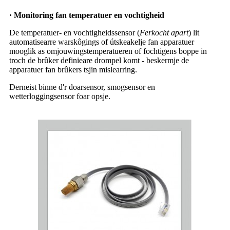
· Monitoring fan temperatuer en vochtigheid
De temperatuer- en vochtigheidssensor (
Ferkocht apart
) lit
automatisearre warskôgings of útskeakelje fan apparatuer
mooglik as omjouwingstemperatueren of fochtigens boppe in
troch de brûker definieare drompel komt - beskermje de
apparatuer fan brûkers tsjin mislearring.
Derneist binne d'r doarsensor, smogsensor en
wetterloggingsensor foar opsje.