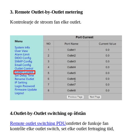
3. Remote Outlet-by-Outlet metering
Kontrolearje de stroom fan elke outlet.
4.
Outlet-by-Outlet switching op ôfstân
Remote outlet switching PDU
omfettet de funksje fan
kontrôle elke outlet switch, set elke outlet fertraging tiid,