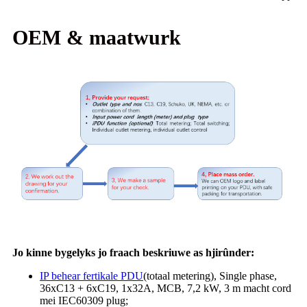
OEM & maatwurk
Jo kinne bygelyks jo fraach beskriuwe as hjirûnder:
IP behear fertikale PDU
(totaal metering), Single phase,
36xC13 + 6xC19, 1x32A, MCB, 7,2 kW, 3 m macht cord
mei IEC60309 plug;