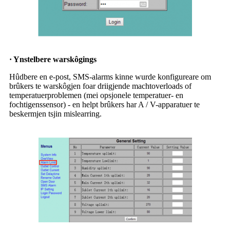
· Ynstelbere warskôgings
Hûdbere en e-post, SMS-alarms kinne wurde konfigureare om
brûkers te warskôgjen foar driigjende machtoverloads of
temperatuerproblemen (mei opsjonele temperatuer- en
fochtigenssensor) - en helpt brûkers har A / V-apparatuer te
beskermjen tsjin mislearring.