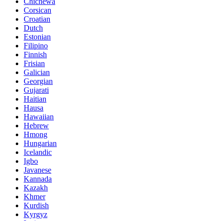
Chichewa
Corsican
Croatian
Dutch
Estonian
Filipino
Finnish
Frisian
Galician
Georgian
Gujarati
Haitian
Hausa
Hawaiian
Hebrew
Hmong
Hungarian
Icelandic
Igbo
Javanese
Kannada
Kazakh
Khmer
Kurdish
Kyrgyz