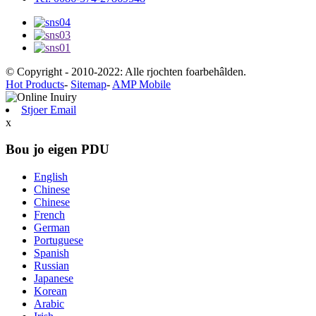
© Copyright - 2010-2022: Alle rjochten foarbehâlden.
Hot Products
-
Sitemap
-
AMP Mobile
Stjoer Email
x
Bou jo eigen PDU
English
Chinese
Chinese
French
German
Portuguese
Spanish
Russian
Japanese
Korean
Arabic