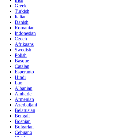
Irish
Greek
Turkish
Italian
Danish
Romanian
Indonesian
Czech
Afrikaans
Swedish
Polish
Basque
Catalan
Esperanto
Hindi
Lao
Albanian
Amharic
Armenian
Azerbaijani
Belarusian
Bengali
Bosnian
Bulgarian
Cebuano