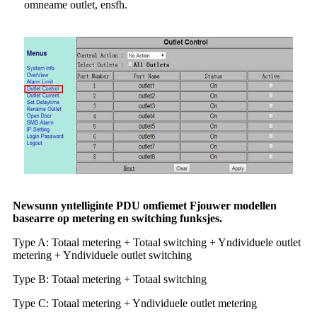
omneame outlet, ensfh.
Newsunn yntelliginte PDU omfiemet Fjouwer modellen
basearre op metering en switching funksjes.
Type A: Totaal metering + Totaal switching + Yndividuele outlet
metering + Yndividuele outlet switching
Type B: Totaal metering + Totaal switching
Type C: Totaal metering + Yndividuele outlet metering