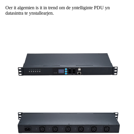
Oer it algemien is it in trend om de yntelliginte PDU yn
datasintra te ynstallearjen.