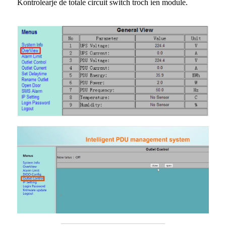
Kontrolearje de totale circuit switch troch ien module.