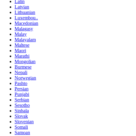
Latin
Latvian
Lithuanian
Luxembou..
Macedonian
Malagasy
Malay
Malayalam
Maltese
Maori
Marathi
Mongolian
Burmese
Nepali
Norwegian
Pashto
Persian
Punjabi
Serbian
Sesotho
Sinhala
Slovak
Slovenian
Somali
Samoan