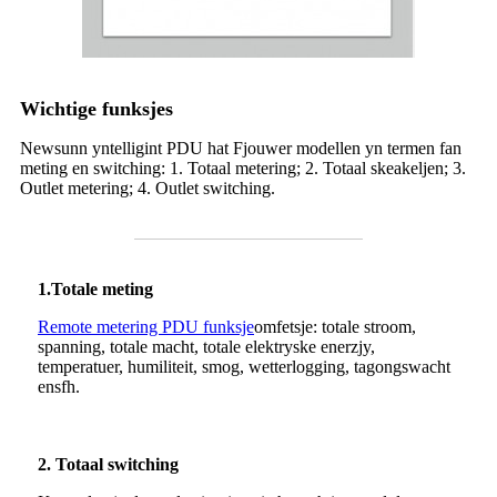
Wichtige funksjes
Newsunn yntelligint PDU hat Fjouwer modellen yn termen fan
meting en switching: 1. Totaal metering; 2. Totaal skeakeljen; 3.
Outlet metering; 4. Outlet switching.
1.
Totale meting
Remote metering PDU funksje
omfetsje: totale stroom,
spanning, totale macht, totale elektryske enerzjy,
temperatuer, humiliteit, smog, wetterlogging, tagongswacht
ensfh.
2. Totaal switching