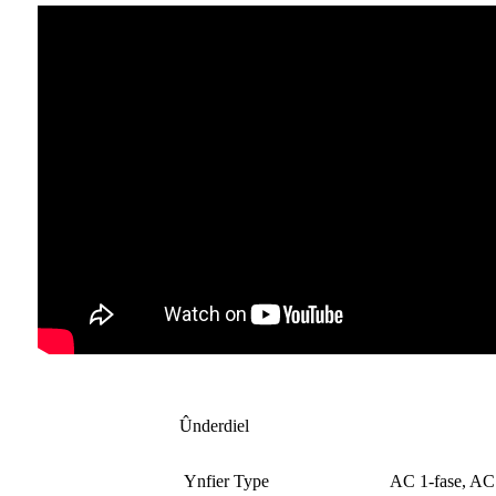
Ûnderdiel
Ynfier Type
AC 1-fase, A