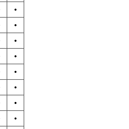
●
●
●
●
●
●
●
●
●
●
●
●
●
●
●
●